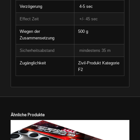
Verzögerung
4-5 sec
Effect Zeit
+/- 45 sec
Wiegen der
500 g
Zusammensetzung
Sicherheitsabstand
mindestens 35 m
Zugänglichkeit
Zivil-Produkt Kategorie
F2
Ähnliche Produkte