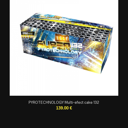
PYROTECHNOLOGY Multi-efect cake 132
139.00
€