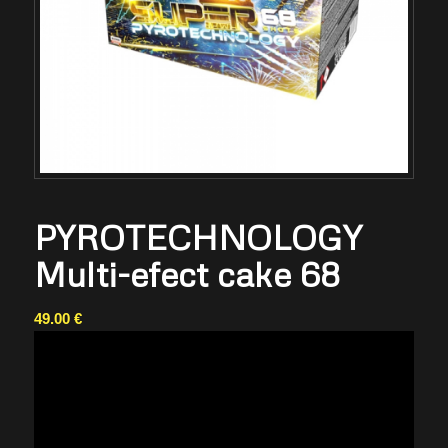
PYROTECHNOLOGY
Multi-efect cake 68
49.00
€