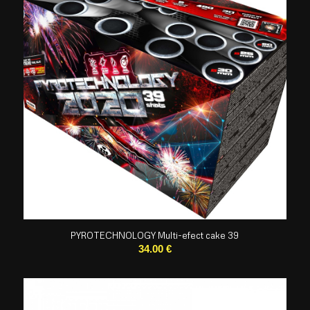
PYROTECHNOLOGY Multi-efect cake 39
34.00
€