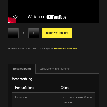
In den Warenkorb
Artikelnummer:
C68XMPT14
Kategorie:
Feuerwerksbatterien
Beschreibung
Zusätzliche Informationen
Beschreibung
Herkunftsland
China
Initiation
5 cm von Green Visco
Fuse 2mm